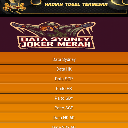
Data Sydney
Data HK
Data SGP
Paito HK
Paito SDY
Paito SGP
Data HK 6D
Data SDY 6D