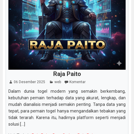
Raja Paito
06 Desember 2025
web
Komentar
Dalam dunia togel modern yang semakin berkembang,
kebutuhan pemain terhadap data yang akurat, lengkap, dan
mudah dianalisis menjadi semakin penting. Tanpa data yang
tepat, para pemain togel hanya mengandalkan tebakan yang
tidak terarah. Karena itu, hadirnya platform seperti menjadi
solusi [...]