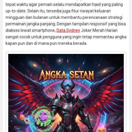
tepat waktu agar pemain selalu mendapatkan hasil yang paling
up-to-date. Selain itu, tersedia juga fitur riwayat keluaran
mingguan dan bulanan untuk membantu perencanaan strategi
permainan jangka panjang. Dengan tampilan responsif yang bisa
diakses lewat smartphone,
Data Sydney
Joker Merah Harian
sangat cocok untuk pengguna yang ingin tetap memantau angka
kapan pun dan di mana pun mereka berada.