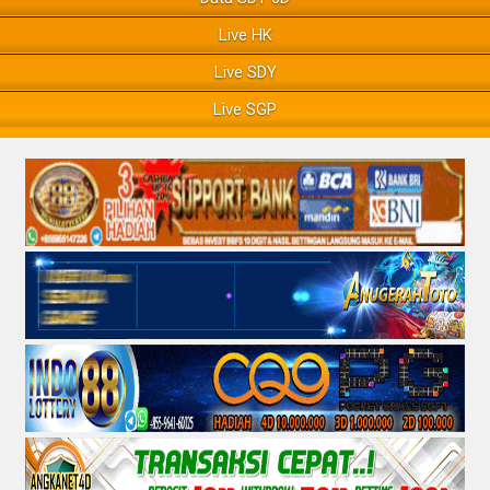
Live HK
Live SDY
Live SGP