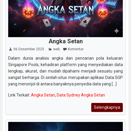
Angka Setan
06 Desember 2025
web
Komentar
Dalam dunia analisis angka dan pencarian pola keluaran
Singapore Pools, kehadiran platform yang menyediakan data
lengkap, akurat, dan mudah dipahami menjadi sesuatu yang
sangat berharga. Di sinilah situs merupakan aplikasi Data SGP
yang menonjol di antara banyaknya penyedia data yang [...]
Link Terkait:
Angka Setan
,
Data Sydney Angka Setan
Selengkapnya