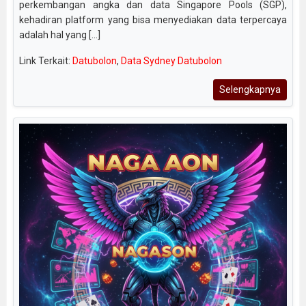
perkembangan angka dan data Singapore Pools (SGP),
kehadiran platform yang bisa menyediakan data terpercaya
adalah hal yang [...]
Link Terkait:
Datubolon
,
Data Sydney Datubolon
Selengkapnya