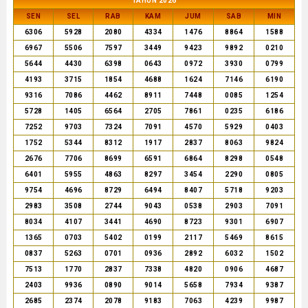
TAHUN 2026
SEN
SEL
RAB
KAM
JUM
SAB
MIN
6306
5928
2080
4334
1476
8864
1588
6967
5506
7597
3449
9423
9892
0210
5644
4430
6398
0643
0972
3930
0799
4193
3715
1854
4688
1624
7146
6190
9316
7086
4462
8911
7448
0085
1254
5728
1405
6564
2705
7861
0235
6186
7252
9703
7324
7091
4570
5929
0403
1752
5344
8312
1917
2837
8063
9824
2676
7706
8699
6591
6864
8298
0548
6401
5955
4863
8297
3454
2290
0805
9754
4696
8729
6494
8407
5718
9203
2983
3508
2744
9043
0538
2903
7091
8034
4107
3441
4690
8723
9301
6907
1365
0703
5402
0199
2117
5469
8615
0837
5263
0701
0936
2892
6032
1502
7513
1770
2837
7338
4820
0906
4687
2403
9936
0890
9014
5658
7934
9387
2685
2374
2078
9183
7063
4239
9987