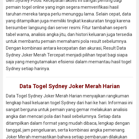
oleh Sydney Pools. Kecepatan akses ini sangat penting bagi
pemain togel online yang ingin segera memverifikasi hasil
taruhan mereka tanpa perlu menunggu lama. Selain cepat, data
yang ditampilkan juga memiliki tingkat keakuratan tinggi karena
bersumber langsung dari server resmi. Fitur tambahan seperti
tabel warna, analisis angka jitu, dan histori keluaran juga tersedia
untuk membantu pemain memahami pola result sebelumnya.
Dengan kombinasi antara kecepatan dan akurasi, Result Data
Sydney Joker Merah Tercepat menjadi pilihan tepat bagi siapa
saja yang mengutamakan efisiensi dalam memantau hasil togel
Sydney setiap harinya.
Data Togel Sydney Joker Merah Harian
Data Togel Sydney Joker Merah Harian menyajikan rangkuman
lengkap hasil keluaran togel Sydney dari hari ke hari. Informasi ini
sangat berguna untuk pemain yang gemar melakukan analisis
angka dan mencari pola dari hasil sebelumnya. Setiap data
ditampilkan dalam format yang mudah dibaca, lengkap dengan
tanggal, jam pengeluaran, serta kombinasi angka pemenang.
Joker Merah memastikan bahwa setiap pembaruan dilakukan